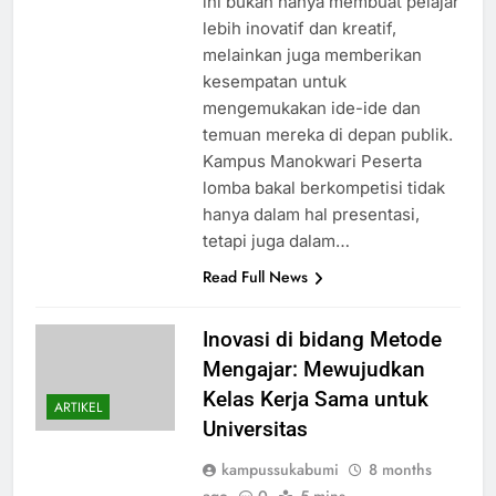
ini bukan hanya membuat pelajar
lebih inovatif dan kreatif,
melainkan juga memberikan
kesempatan untuk
mengemukakan ide-ide dan
temuan mereka di depan publik.
Kampus Manokwari Peserta
lomba bakal berkompetisi tidak
hanya dalam hal presentasi,
tetapi juga dalam…
Read Full News
Inovasi di bidang Metode
Mengajar: Mewujudkan
Kelas Kerja Sama untuk
ARTIKEL
Universitas
kampussukabumi
8 months