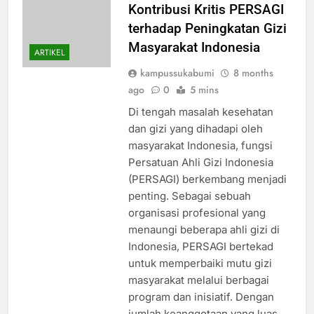
Kontribusi Kritis PERSAGI
terhadap Peningkatan Gizi
Masyarakat Indonesia
ARTIKEL
kampussukabumi
8 months
ago
0
5 mins
Di tengah masalah kesehatan
dan gizi yang dihadapi oleh
masyarakat Indonesia, fungsi
Persatuan Ahli Gizi Indonesia
(PERSAGI) berkembang menjadi
penting. Sebagai sebuah
organisasi profesional yang
menaungi beberapa ahli gizi di
Indonesia, PERSAGI bertekad
untuk memperbaiki mutu gizi
masyarakat melalui berbagai
program dan inisiatif. Dengan
jumlah keanggotaan yang luas,