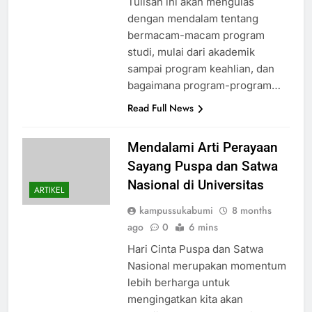
Tulisan ini akan mengulas
dengan mendalam tentang
bermacam-macam program
studi, mulai dari akademik
sampai program keahlian, dan
bagaimana program-program…
Read Full News
Mendalami Arti Perayaan
Sayang Puspa dan Satwa
Nasional di Universitas
ARTIKEL
kampussukabumi
8 months
ago
0
6 mins
Hari Cinta Puspa dan Satwa
Nasional merupakan momentum
lebih berharga untuk
mengingatkan kita akan