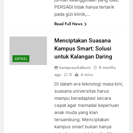
PERSAGI tidak hanya tertarik
pada gizi klinik,…
Read Full News
Menciptakan Suasana
Kampus Smart: Solusi
untuk Kalangan Daring
ARTIKEL
kampussukabumi
8 months
ago
0
4 mins
Di dalam era teknologi masa kini,
suasana universitas harus
mampu beradaptasi secara
cepat agar memadai keperluan
anak muda yang kian
tersambung. Menciptakan
kampus smart bukan hanya