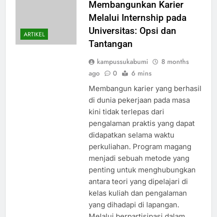
Membangunkan Karier
Melalui Internship pada
Universitas: Opsi dan
ARTIKEL
Tantangan
kampussukabumi
8 months
ago
0
6 mins
Membangun karier yang berhasil
di dunia pekerjaan pada masa
kini tidak terlepas dari
pengalaman praktis yang dapat
didapatkan selama waktu
perkuliahan. Program magang
menjadi sebuah metode yang
penting untuk menghubungkan
antara teori yang dipelajari di
kelas kuliah dan pengalaman
yang dihadapi di lapangan.
Melalui berpartisipasi dalam