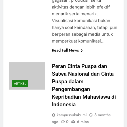
gagasan, produksi, serta
aktivitas dengan lebih efektif
menarik serta menarik.
Visualisasi komunikasi bukan
hanya soal keindahan, tetapi pun
berperan sebagai media untuk
memperkuat komunikasi…
Read Full News
Peran Cinta Puspa dan
Satwa Nasional dan Cinta
Puspa dalam
ARTIKEL
Pengembangan
Kepribadian Mahasiswa di
Indonesia
kampussukabumi
8 months
ago
0
6 mins