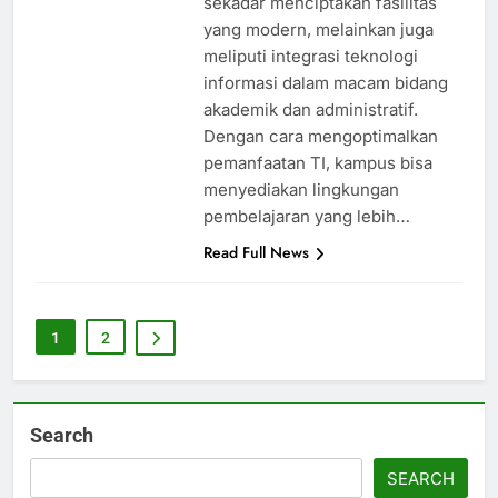
sekadar menciptakan fasilitas
yang modern, melainkan juga
meliputi integrasi teknologi
informasi dalam macam bidang
akademik dan administratif.
Dengan cara mengoptimalkan
pemanfaatan TI, kampus bisa
menyediakan lingkungan
pembelajaran yang lebih…
Read Full News
1
2
Search
SEARCH