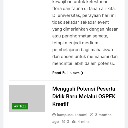
kewajiban untuk kelestarian
flora dan fauna di tanah air kita.
Di universitas, perayaan hari ini
tidak sekadar sekadar event
yang dimeriahkan dengan hiasan
atau penghormatan semata,
tetapi menjadi medium
pembelajaran bagi mahasiswa
dan dosen untuk memahami dan
mencintai lebih dalam potensi…
Read Full News
Menggali Potensi Peserta
Didik Baru Melalui OSPEK
Kreatif
ARTIKEL
kampussukabumi
8 months
ago
0
4 mins