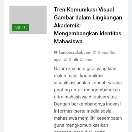
Tren Komunikasi Visual
Gambar dalam Lingkungan
Akademik:
ARTIKEL
Mengembangkan Identitas
Mahasiswa
kampussukabumi
8 months
ago
0
5 mins
Dalam zaman digital yang kian
makin maju, komunikasi
visualisasi adalah sebuah sarana
penting untuk mengembangkan
citra mahasiswa di universitas.
Dengan berkembangnya inovasi
informasi serta media sosial,
mahasiswa memiliki kesempatan
guna mengkomunikasikan