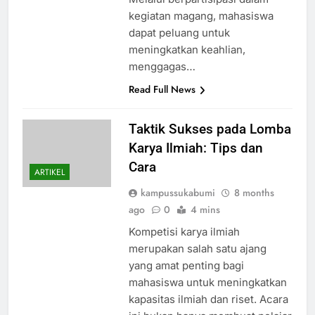
kegiatan magang, mahasiswa
dapat peluang untuk
meningkatkan keahlian,
menggagas…
Read Full News
Taktik Sukses pada Lomba
Karya Ilmiah: Tips dan
Cara
ARTIKEL
kampussukabumi
8 months
ago
0
4 mins
Kompetisi karya ilmiah
merupakan salah satu ajang
yang amat penting bagi
mahasiswa untuk meningkatkan
kapasitas ilmiah dan riset. Acara