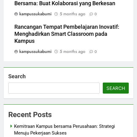
Bersama: Buat Kolaborasi yang Berkesan
kampussukabumi
5 months ago
0
Rancangan Tempat Pembelajaran Inovatif:
Menghadirkan Smart Classroom pada
Kampus
kampussukabumi
5 months ago
0
Search
SEARCH
Recent Posts
Kemitraan Kampus bersama Perusahaan: Strategi
Menuju Pekerjaan Sukses