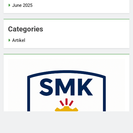
June 2025
Categories
Artikel