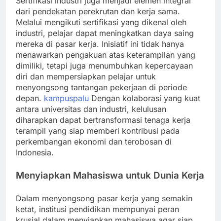
Sertifikasi industri juga menjadi elemen integral
dari pendekatan perekrutan dan kerja sama.
Melalui mengikuti sertifikasi yang dikenal oleh
industri, pelajar dapat meningkatkan daya saing
mereka di pasar kerja. Inisiatif ini tidak hanya
menawarkan pengakuan atas keterampilan yang
dimiliki, tetapi juga menumbuhkan kepercayaan
diri dan mempersiapkan pelajar untuk
menyongsong tantangan pekerjaan di periode
depan.
kampuspalu
Dengan kolaborasi yang kuat
antara universitas dan industri, kelulusan
diharapkan dapat bertransformasi tenaga kerja
terampil yang siap memberi kontribusi pada
perkembangan ekonomi dan terobosan di
Indonesia.
Menyiapkan Mahasiswa untuk Dunia Kerja
Dalam menyongsong pasar kerja yang semakin
ketat, institusi pendidikan mempunyai peran
krusial dalam menyiapkan mahasiswa agar siap