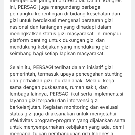
memperluas jaringan profesional. Dalam kongres
ini, PERSAGI juga mengundang berbagai
pemangku kepentingan di bidang kesehatan dan
gizi untuk berdiskusi mengenai peraturan gizi
nasional dan tantangan yang dihadapi dalam
meningkatkan status gizi masyarakat. Ini menjadi
platform penting untuk dukungan gizi dan
mendukung kebijakan yang mendukung gizi
seimbang bagi setiap lapisan masyarakat.
Selain itu, PERSAGI terlibat dalam inisiatif gizi
pemerintah, termasuk upaya pencegahan stunting
dan perbaikan gizi ibu dan anak. Melalui kerja
sama dengan puskesmas, rumah sakit, dan
lembaga lainnya, PERSAGI ikut serta implementasi
layanan gizi terpadu dan intervensi gizi
berkelanjutan. Kegiatan monitoring dan evaluasi
status gizi juga dilaksanakan untuk mengetahui
efektivitas program-program yang dijalankan serta
untuk menyempurnakan kebijakan yang ada, demi
mencapai tujuan pembangunan gizi Indonesia