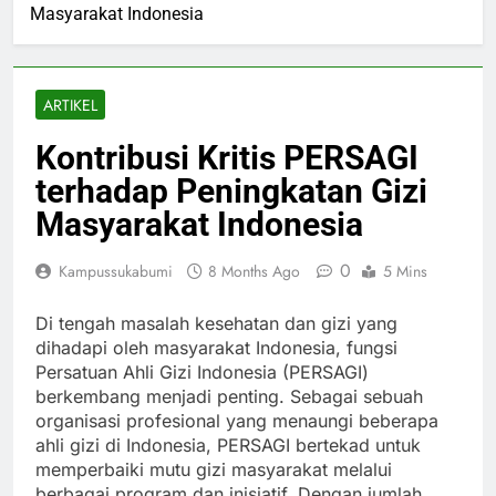
Masyarakat Indonesia
ARTIKEL
Kontribusi Kritis PERSAGI
terhadap Peningkatan Gizi
Masyarakat Indonesia
0
Kampussukabumi
8 Months Ago
5 Mins
Di tengah masalah kesehatan dan gizi yang
dihadapi oleh masyarakat Indonesia, fungsi
Persatuan Ahli Gizi Indonesia (PERSAGI)
berkembang menjadi penting. Sebagai sebuah
organisasi profesional yang menaungi beberapa
ahli gizi di Indonesia, PERSAGI bertekad untuk
memperbaiki mutu gizi masyarakat melalui
berbagai program dan inisiatif. Dengan jumlah