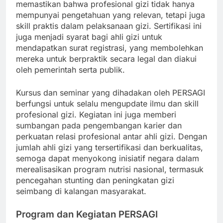
memastikan bahwa profesional gizi tidak hanya
mempunyai pengetahuan yang relevan, tetapi juga
skill praktis dalam pelaksanaan gizi. Sertifikasi ini
juga menjadi syarat bagi ahli gizi untuk
mendapatkan surat registrasi, yang membolehkan
mereka untuk berpraktik secara legal dan diakui
oleh pemerintah serta publik.
Kursus dan seminar yang dihadakan oleh PERSAGI
berfungsi untuk selalu mengupdate ilmu dan skill
profesional gizi. Kegiatan ini juga memberi
sumbangan pada pengembangan karier dan
perkuatan relasi profesional antar ahli gizi. Dengan
jumlah ahli gizi yang tersertifikasi dan berkualitas,
semoga dapat menyokong inisiatif negara dalam
merealisasikan program nutrisi nasional, termasuk
pencegahan stunting dan peningkatan gizi
seimbang di kalangan masyarakat.
Program dan Kegiatan PERSAGI