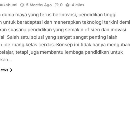
sukabumi
5 Months Ago
0
4 Mins
 dunia maya yang terus berinovasi, pendidikan tinggi
n untuk beradaptasi dan menerapkan teknologi terkini demi
an suasana pendidikan yang semakin efisien dan inovasi.
li Salah satu solusi yang sangat sangat penting ialah
 ide ruang kelas cerdas. Konsep ini tidak hanya mengubah
 belajar, tetapi juga membantu lembaga pendidikan untuk
tkan…
News