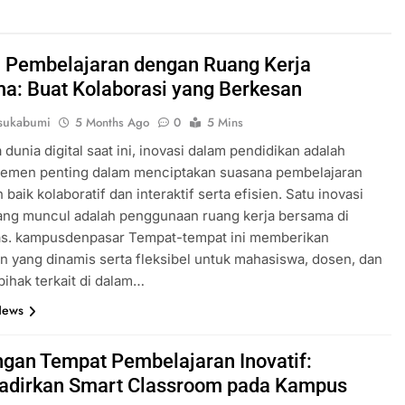
i Pembelajaran dengan Ruang Kerja
a: Buat Kolaborasi yang Berkesan
sukabumi
5 Months Ago
0
5 Mins
 dunia digital saat ini, inovasi dalam pendidikan adalah
lemen penting dalam menciptakan suasana pembelajaran
 baik kolaboratif dan interaktif serta efisien. Satu inovasi
ang muncul adalah penggunaan ruang kerja bersama di
tas. kampusdenpasar Tempat-tempat ini memberikan
n yang dinamis serta fleksibel untuk mahasiswa, dosen, dan
ihak terkait di dalam…
News
gan Tempat Pembelajaran Inovatif:
dirkan Smart Classroom pada Kampus