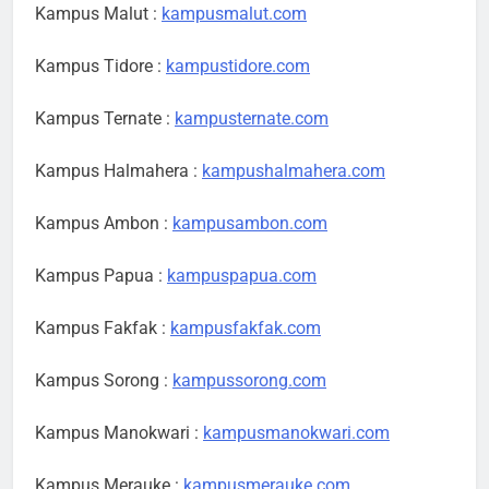
Kampus Malut :
kampusmalut.com
Kampus Tidore :
kampustidore.com
Kampus Ternate :
kampusternate.com
Kampus Halmahera :
kampushalmahera.com
Kampus Ambon :
kampusambon.com
Kampus Papua :
kampuspapua.com
Kampus Fakfak :
kampusfakfak.com
Kampus Sorong :
kampussorong.com
Kampus Manokwari :
kampusmanokwari.com
Kampus Merauke :
kampusmerauke.com