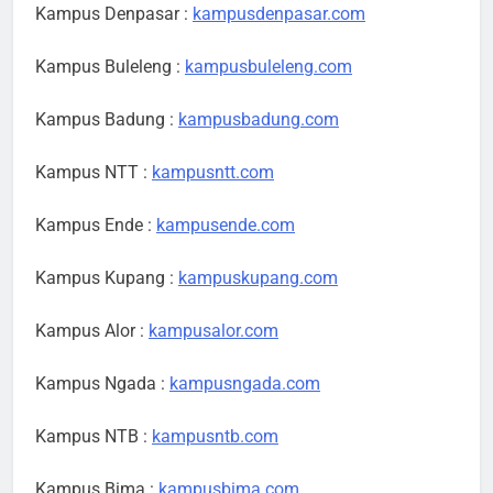
Kampus Denpasar :
kampusdenpasar.com
Kampus Buleleng :
kampusbuleleng.com
Kampus Badung :
kampusbadung.com
Kampus NTT :
kampusntt.com
Kampus Ende :
kampusende.com
Kampus Kupang :
kampuskupang.com
Kampus Alor :
kampusalor.com
Kampus Ngada :
kampusngada.com
Kampus NTB :
kampusntb.com
Kampus Bima :
kampusbima.com