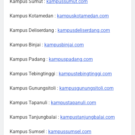
Kampus Sumut :
kampussumut.com
Kampus Kotamedan :
kampuskotamedan.com
Kampus Deliserdang :
kampusdeliserdang.com
Kampus Binjai :
kampusbinjai.com
Kampus Padang :
kampuspadang.com
Kampus Tebingtinggi :
kampustebingtinggi.com
Kampus Gunungsitoli :
kampusgunungsitoli.com
Kampus Tapanuli :
kampustapanuli.com
Kampus Tanjungbalai :
kampustanjungbalai.com
Kampus Sumsel :
kampussumsel.com