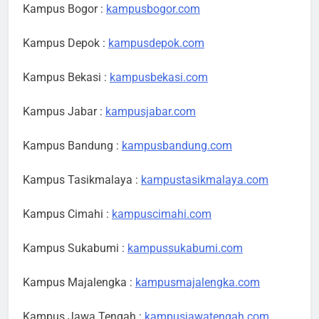
Kampus Bogor :
kampusbogor.com
Kampus Depok :
kampusdepok.com
Kampus Bekasi :
kampusbekasi.com
Kampus Jabar :
kampusjabar.com
Kampus Bandung :
kampusbandung.com
Kampus Tasikmalaya :
kampustasikmalaya.com
Kampus Cimahi :
kampuscimahi.com
Kampus Sukabumi :
kampussukabumi.com
Kampus Majalengka :
kampusmajalengka.com
Kampus Jawa Tengah :
kampusjawatengah.com