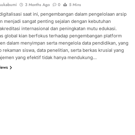
sukabumi
3 Months Ago
0
5 Mins
digitalisasi saat ini, pengembangan dalam pengelolaan arsip
n menjadi sangat penting sejalan dengan kebutuhan
akreditasi internasional dan peningkatan mutu edukasi.
as global kian berfokus terhadap pengembangan platform
ien dalam menyimpan serta mengelola data pendidikan, yang
rekaman siswa, data penelitian, serta berkas krusial yang
najemen yang efektif tidak hanya mendukung…
News