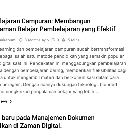
lajaran Campuran: Membangun
aman Belajar Pembelajaran yang Efektif
sukabumi
3 Months Ago
0
5 Mins
learning dan pembelajaran campuran sudah bertransformasi
ebagai salah satu metode pendidikan yang semakin populer
digital saat ini. Pendekatan ini menggabungkan pembelajaran
a dengan pembelajaran daring, memberikan fleksibilitas bagi
a untuk mengambil materi dan berkomunikasi dalam cara
ih beragam. Dengan adanya dukungan teknologi, blended
 memungkinkan pengalaman belajar yang lebih…
News
i baru pada Manajemen Dokumen
ikan di Zaman Digital.