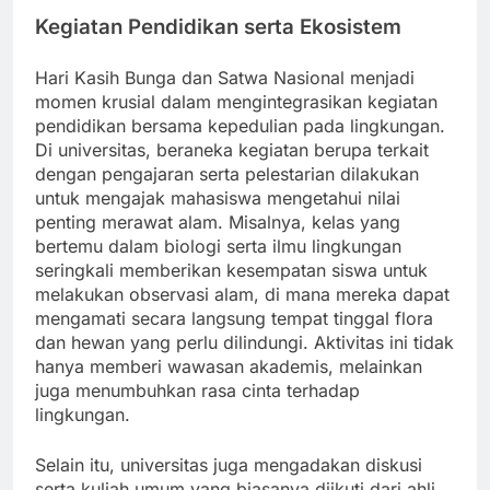
Kegiatan Pendidikan serta Ekosistem
Hari Kasih Bunga dan Satwa Nasional menjadi
momen krusial dalam mengintegrasikan kegiatan
pendidikan bersama kepedulian pada lingkungan.
Di universitas, beraneka kegiatan berupa terkait
dengan pengajaran serta pelestarian dilakukan
untuk mengajak mahasiswa mengetahui nilai
penting merawat alam. Misalnya, kelas yang
bertemu dalam biologi serta ilmu lingkungan
seringkali memberikan kesempatan siswa untuk
melakukan observasi alam, di mana mereka dapat
mengamati secara langsung tempat tinggal flora
dan hewan yang perlu dilindungi. Aktivitas ini tidak
hanya memberi wawasan akademis, melainkan
juga menumbuhkan rasa cinta terhadap
lingkungan.
Selain itu, universitas juga mengadakan diskusi
serta kuliah umum yang biasanya diikuti dari ahli