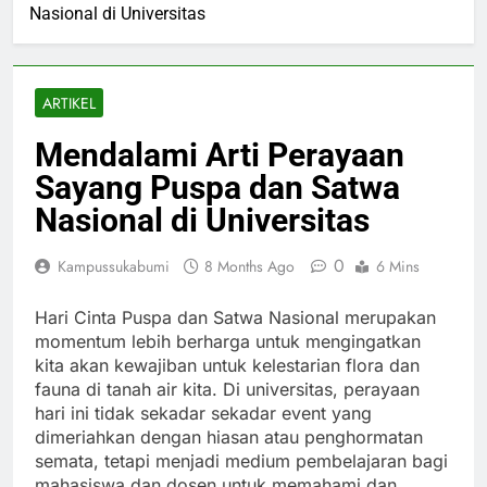
Nasional di Universitas
ARTIKEL
Mendalami Arti Perayaan
Sayang Puspa dan Satwa
Nasional di Universitas
0
Kampussukabumi
8 Months Ago
6 Mins
Hari Cinta Puspa dan Satwa Nasional merupakan
momentum lebih berharga untuk mengingatkan
kita akan kewajiban untuk kelestarian flora dan
fauna di tanah air kita. Di universitas, perayaan
hari ini tidak sekadar sekadar event yang
dimeriahkan dengan hiasan atau penghormatan
semata, tetapi menjadi medium pembelajaran bagi
mahasiswa dan dosen untuk memahami dan