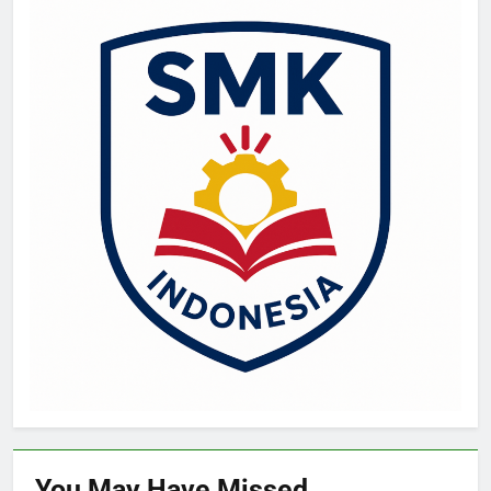
You May Have
Missed