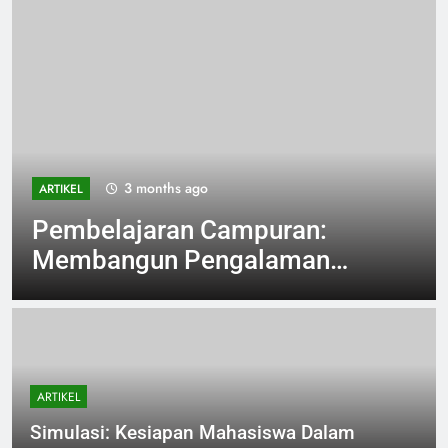
3 months ago
ARTIKEL
Pembelajaran Campuran:
Membangun Pengalaman
Belajar Pembelajaran yang
Efektif
ARTIKEL
Simulasi: Kesiapan Mahasiswa Dalam