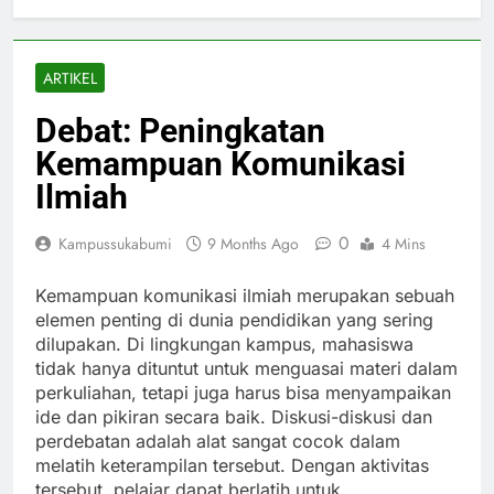
ARTIKEL
Debat: Peningkatan
Kemampuan Komunikasi
Ilmiah
0
Kampussukabumi
9 Months Ago
4 Mins
Kemampuan komunikasi ilmiah merupakan sebuah
elemen penting di dunia pendidikan yang sering
dilupakan. Di lingkungan kampus, mahasiswa
tidak hanya dituntut untuk menguasai materi dalam
perkuliahan, tetapi juga harus bisa menyampaikan
ide dan pikiran secara baik. Diskusi-diskusi dan
perdebatan adalah alat sangat cocok dalam
melatih keterampilan tersebut. Dengan aktivitas
tersebut, pelajar dapat berlatih untuk