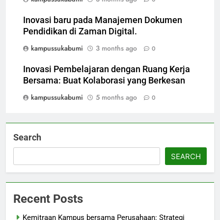
Inovasi baru pada Manajemen Dokumen
Pendidikan di Zaman Digital.
kampussukabumi
3 months ago
0
Inovasi Pembelajaran dengan Ruang Kerja
Bersama: Buat Kolaborasi yang Berkesan
kampussukabumi
5 months ago
0
Search
SEARCH
Recent Posts
Kemitraan Kampus bersama Perusahaan: Strategi