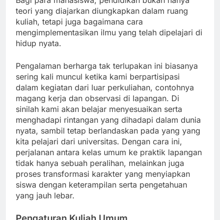
Bagi para mahasiswa, pendidikan bukan hanya
teori yang diajarkan diungkapkan dalam ruang
kuliah, tetapi juga bagaimana cara
mengimplementasikan ilmu yang telah dipelajari di
hidup nyata.
Pengalaman berharga tak terlupakan ini biasanya
sering kali muncul ketika kami berpartisipasi
dalam kegiatan dari luar perkuliahan, contohnya
magang kerja dan observasi di lapangan. Di
sinilah kami akan belajar menyesuaikan serta
menghadapi rintangan yang dihadapi dalam dunia
nyata, sambil tetap berlandaskan pada yang yang
kita pelajari dari universitas. Dengan cara ini,
perjalanan antara kelas umum ke praktik lapangan
tidak hanya sebuah peralihan, melainkan juga
proses transformasi karakter yang menyiapkan
siswa dengan keterampilan serta pengetahuan
yang jauh lebar.
Pengaturan Kuliah Umum