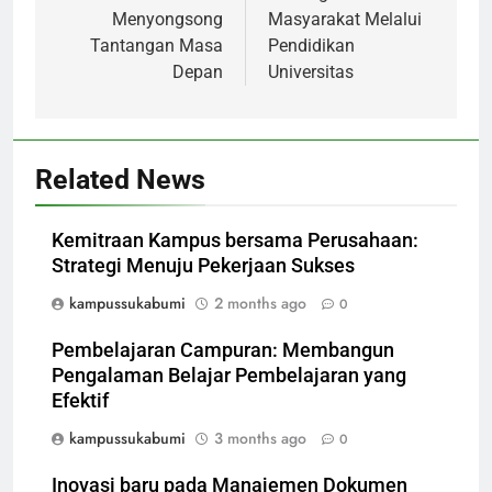
Menyongsong
Masyarakat Melalui
Tantangan Masa
Pendidikan
Depan
Universitas
Related News
Kemitraan Kampus bersama Perusahaan:
Strategi Menuju Pekerjaan Sukses
kampussukabumi
2 months ago
0
Pembelajaran Campuran: Membangun
Pengalaman Belajar Pembelajaran yang
Efektif
kampussukabumi
3 months ago
0
Inovasi baru pada Manajemen Dokumen