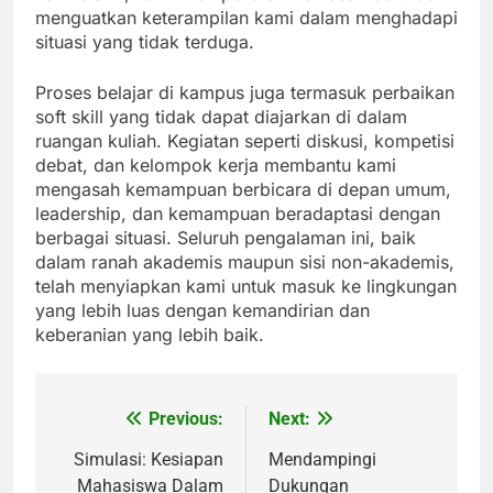
menguatkan keterampilan kami dalam menghadapi
situasi yang tidak terduga.
Proses belajar di kampus juga termasuk perbaikan
soft skill yang tidak dapat diajarkan di dalam
ruangan kuliah. Kegiatan seperti diskusi, kompetisi
debat, dan kelompok kerja membantu kami
mengasah kemampuan berbicara di depan umum,
leadership, dan kemampuan beradaptasi dengan
berbagai situasi. Seluruh pengalaman ini, baik
dalam ranah akademis maupun sisi non-akademis,
telah menyiapkan kami untuk masuk ke lingkungan
yang lebih luas dengan kemandirian dan
keberanian yang lebih baik.
Previous:
Next:
Post
navigation
Simulasi: Kesiapan
Mendampingi
Mahasiswa Dalam
Dukungan