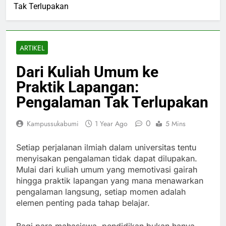
Tak Terlupakan
ARTIKEL
Dari Kuliah Umum ke
Praktik Lapangan:
Pengalaman Tak Terlupakan
0
Kampussukabumi
1 Year Ago
5 Mins
Setiap perjalanan ilmiah dalam universitas tentu
menyisakan pengalaman tidak dapat dilupakan.
Mulai dari kuliah umum yang memotivasi gairah
hingga praktik lapangan yang mana menawarkan
pengalaman langsung, setiap momen adalah
elemen penting pada tahap belajar.